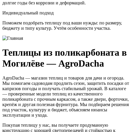
долгие годы без коррозии и деформаций.
Индивидуальный подход
Поможем подобрать теплицу под ваши нужды: по размеру,
бюджету и типу культур. Учтём особенности участка.
Теплицы из поликарбоната в
Могилёве — AgroDacha
AgroDacha — магазин теплиц и товаров для дачи и огорода.
Мы помогаем садоводам продлить сезон, защитить посадки от
капризов погоды и получать стабильный урожай. В каталоге
— проверенные модели теплиц из качественного
поликарбоната с прочным каркасом, а также двери, форточки,
крепёж и другая полезная фурнитура. Мы подбираем решения
под участок, культуру и бюджет, объясняем нюансы
эксплуатации и ухода.
Покупая теплицу у нас, вы получаете продуманную
конструкцию с хорошей светопередачей и стойкостью к