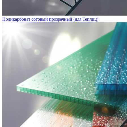
Поликарбонат сотовый прозрачный (для Теплиц)