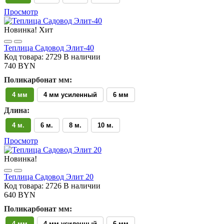
Просмотр
Новинка!
Хит
Теплица Садовод Элит-40
Код товара: 2729
В наличии
740 BYN
Поликарбонат мм:
4 мм
4 мм усиленный
6 мм
Длина:
4 м.
6 м.
8 м.
10 м.
Просмотр
Новинка!
Теплица Садовод Элит 20
Код товара: 2726
В наличии
640 BYN
Поликарбонат мм:
4 мм
4 мм усиленный
6 мм