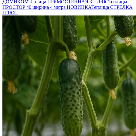
ДОМИКОМ
Теплица ПРЯМОСТЕННАЯ 3 ПЛЮС
Теплицы
ПРОСТОР 40 ширина 4 метра НОВИНКА
Теплица СТРЕЛКА
ПЛЮС