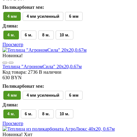
Поликарбонат мм:
4 мм
4 мм усиленный
6 мм
Длина:
4 м.
6 м.
8 м.
10 м.
Просмотр
Новинка!
Теплица "АгрономСила" 20х20,0.67м
Код товара: 2736
В наличии
630 BYN
Поликарбонат мм:
4 мм
4 мм усиленный
6 мм
Длина:
4 м.
6 м.
8 м.
10 м.
Просмотр
Новинка!
Хит