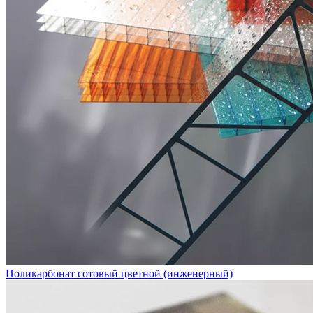
Поликарбонат сотовый цветной (инженерный)