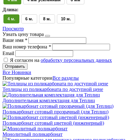
Длина:
4 м.
6 м.
8 м.
10 м.
Просмотр
Узнать цену товара
Ваше имя
*
Ваш номер телефона
*
Email
Я согласен на
обработку персональных данных
Отправить
Все Новинки
Популярные категории
Все разделы
Теплицы из поликарбоната по доступной цене
Дополнительная комплектация для Теплиц
Поликарбонат сотовый прозрачный (для Теплиц)
Поликарбонат сотовый цветной (инженерный)
Монолитный поликарбонат