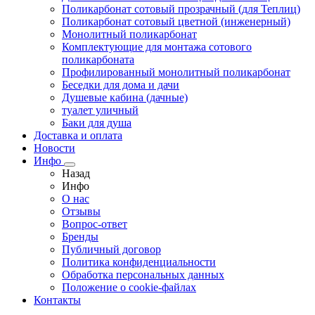
Поликарбонат сотовый прозрачный (для Теплиц)
Поликарбонат сотовый цветной (инженерный)
Монолитный поликарбонат
Комплектующие для монтажа сотового
поликарбоната
Профилированный монолитный поликарбонат
Беседки для дома и дачи
Душевые кабина (дачные)
туалет уличный
Баки для душа
Доставка и оплата
Новости
Инфо
Назад
Инфо
О нас
Отзывы
Вопрос-ответ
Бренды
Публичный договор
Политика конфиденциальности
Обработка персональных данных
Положение о cookie-файлах
Контакты