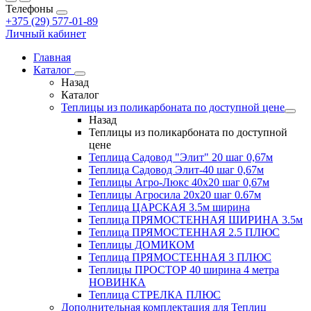
Телефоны
+375 (29) 577-01-89
Личный кабинет
Главная
Каталог
Назад
Каталог
Теплицы из поликарбоната по доступной цене
Назад
Теплицы из поликарбоната по доступной
цене
Теплица Садовод "Элит" 20 шаг 0,67м
Теплица Садовод Элит-40 шаг 0,67м
Теплицы Агро-Люкс 40х20 шаг 0,67м
Теплицы Агросила 20х20 шаг 0.67м
Теплица ЦАРСКАЯ 3.5м ширина
Теплица ПРЯМОСТЕННАЯ ШИРИНА 3.5м
Теплица ПРЯМОСТЕННАЯ 2.5 ПЛЮС
Теплицы ДОМИКОМ
Теплица ПРЯМОСТЕННАЯ 3 ПЛЮС
Теплицы ПРОСТОР 40 ширина 4 метра
НОВИНКА
Теплица СТРЕЛКА ПЛЮС
Дополнительная комплектация для Теплиц