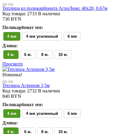
Теплица из поликарбоната АгроЛюкс 40х20, 0.67м
Код товара: 2733
В наличии
730 BYN
Поликарбонат мм:
4 мм
4 мм усиленный
6 мм
Длина:
4 м.
6 м.
8 м.
10 м.
Просмотр
Новинка!
Теплица Агроном 3,5м
Код товара: 2732
В наличии
840 BYN
Поликарбонат мм:
4 мм
4 мм усиленный
6 мм
Длина:
4 м.
6 м.
8 м.
10 м.