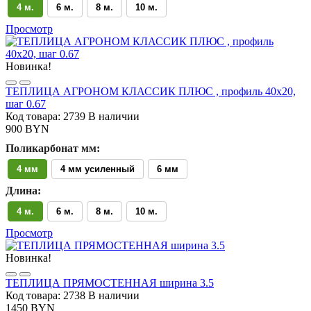
4 м.
6 м.
8 м.
10 м.
Просмотр
Новинка!
ТЕПЛИЦА АГРОНОМ КЛАССИК ПЛЮС , профиль 40х20,
шаг 0.67
Код товара: 2739
В наличии
900 BYN
Поликарбонат мм:
4 мм
4 мм усиленный
6 мм
Длина:
4 м.
6 м.
8 м.
10 м.
Просмотр
Новинка!
ТЕПЛИЦА ПРЯМОСТЕННАЯ ширина 3.5
Код товара: 2738
В наличии
1450 BYN