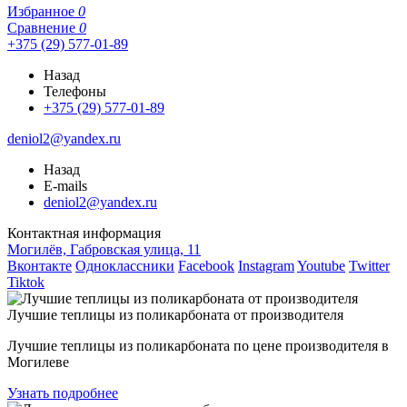
Избранное
0
Сравнение
0
+375 (29) 577-01-89
Назад
Телефоны
+375 (29) 577-01-89
deniol2@yandex.ru
Назад
E-mails
deniol2@yandex.ru
Контактная информация
Могилёв, Габровская улица, 11
Вконтакте
Одноклассники
Facebook
Instagram
Youtube
Twitter
Tiktok
Лучшие теплицы из поликарбоната от производителя
Лучшие теплицы из поликарбоната по цене производителя в
Могилеве
Узнать подробнее