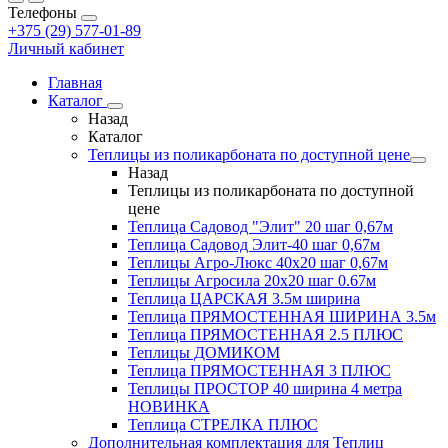
Телефоны
+375 (29) 577-01-89
Личный кабинет
Главная
Каталог
Назад
Каталог
Теплицы из поликарбоната по доступной цене
Назад
Теплицы из поликарбоната по доступной
цене
Теплица Садовод "Элит" 20 шаг 0,67м
Теплица Садовод Элит-40 шаг 0,67м
Теплицы Агро-Люкс 40х20 шаг 0,67м
Теплицы Агросила 20х20 шаг 0.67м
Теплица ЦАРСКАЯ 3.5м ширина
Теплица ПРЯМОСТЕННАЯ ШИРИНА 3.5м
Теплица ПРЯМОСТЕННАЯ 2.5 ПЛЮС
Теплицы ДОМИКОМ
Теплица ПРЯМОСТЕННАЯ 3 ПЛЮС
Теплицы ПРОСТОР 40 ширина 4 метра
НОВИНКА
Теплица СТРЕЛКА ПЛЮС
Дополнительная комплектация для Теплиц