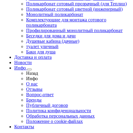
Поликарбонат сотовый прозрачный (для Теплиц)
Поликарбонат сотовый цветной (инженерный)
Монолитный поликарбонат
Комплектующие для монтажа сотового
поликарбоната
Профилированный монолитный поликарбонат
Беседки для дома и дачи
Душевые кабина (дачные)
туалет уличный
Баки для душа
Доставка и оплата
Новости
Инфо
Назад
Инфо
О нас
Отзывы
Вопрос-ответ
Бренды
Публичный договор
Политика конфиденциальности
Обработка персональных данных
Положение о cookie-файлах
Контакты