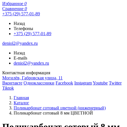
Избранное
0
Сравнение
0
+375 (29) 577-01-89
Назад
Телефоны
+375 (29) 577-01-89
deniol2@yandex.ru
Назад
E-mails
deniol2@yandex.ru
Контактная информация
Могилёв, Габровская улица, 11
Вконтакте
Одноклассники
Facebook
Instagram
Youtube
Twitter
Tiktok
Главная
Каталог
Поликарбонат сотовый цветной (инженерный)
Поликарбонат сотовый 8 мм ЦВЕТНОЙ
Поликарбонат сотовый 8 мм