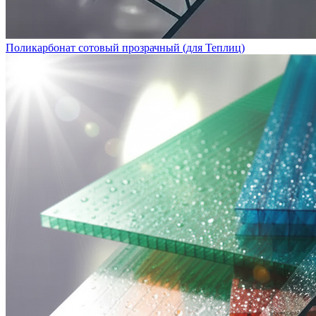
Поликарбонат сотовый прозрачный (для Теплиц)