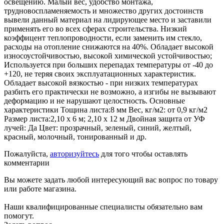
освещению. Малый вес, удобство монтажа,
трудновоспламеняемость и множество других достоинств
вывели данный материал на лидирующее место и заставили
применять его во всех сферах строительства. Низкий
коэффицент теплопроводности, если заменить им стекло,
расходы на отопление снижаются на 40%. Обладает высокой
износоустойчивостью, высокой химической устойчивостью;
Используется при больших перепадах температуры от -40 до
+120, не теряя своих эксплуатационных характеристик.
Обладает высокой вязкостью - при низких температурах
разбить его практически не возможно, а изгибы не вызывают
деформацию и не нарушают целостность. Основные
характеристики Тощина листа:8 мм Вес, кг/м2: от 0,9 кг/м2
Размер листа:2,10 х 6 м; 2,10 х 12 м Двойная защита от УФ
лучей: Да Цвет: прозрачный, зеленый, синий, желтый,
красный, молочный, тонированный и др.
Пожалуйста,
авторизуйтесь
для того чтобы оставлять
комментарии
Вы можете задать любой интересующий вас вопрос по товару
или работе магазина.
Наши квалифицированные специалисты обязательно вам
помогут.