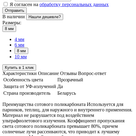
Я согласен на
обработку персональных данных
Отправить
В наличии
Нашли дешевле?
Размеры:
8 мм
4 мм
6 мм
8 мм
10 мм
Купить в 1 клик
Характеристики
Описание
Отзывы
Вопрос-ответ
Особенность цвета
Прозрачный
Защита от УФ-излучений
Да
Страна производитель
Беларусь
Преимущества сотового поликарбоната Используется для
парников, теплиц, для наружного и внутреннего применения.
Материал не разрушается под воздействием
ультрафиолетового излучения. Коэффициент пропускания
света сотового поликарбоната превышает 80%, причем
солнечные лучи рассеиваются, что приводит к лучшему