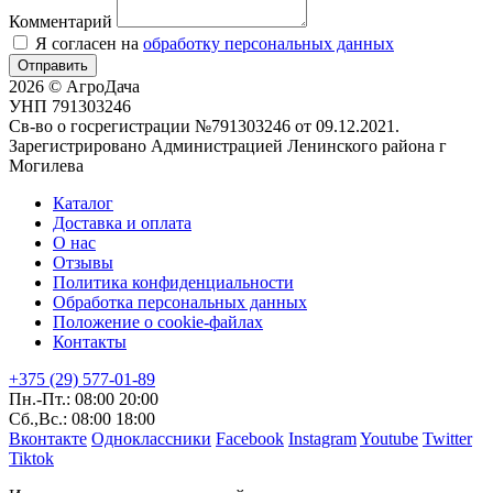
Комментарий
Я согласен на
обработку персональных данных
Отправить
2026 © АгроДача
УНП 791303246
Св-во о госрегистрации №791303246 от 09.12.2021.
Зарегистрировано Администрацией Ленинского района г
Могилева
Каталог
Доставка и оплата
О нас
Отзывы
Политика конфиденциальности
Обработка персональных данных
Положение о cookie-файлах
Контакты
+375 (29) 577-01-89
Пн.-Пт.: 08:00 20:00
Сб.,Вс.: 08:00 18:00
Вконтакте
Одноклассники
Facebook
Instagram
Youtube
Twitter
Tiktok