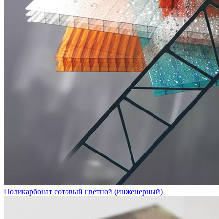
Поликарбонат сотовый цветной (инженерный)