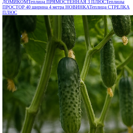
ДОМИКОМ
Теплица ПРЯМОСТЕННАЯ 3 ПЛЮС
Теплицы
ПРОСТОР 40 ширина 4 метра НОВИНКА
Теплица СТРЕЛКА
ПЛЮС