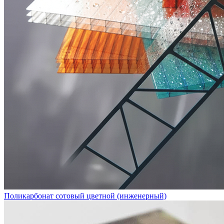
Поликарбонат сотовый цветной (инженерный)