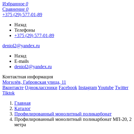
Избранное
0
Сравнение
0
+375 (29) 577-01-89
Назад
Телефоны
+375 (29) 577-01-89
deniol2@yandex.ru
Назад
E-mails
deniol2@yandex.ru
Контактная информация
Могилёв, Габровская улица, 11
Вконтакте
Одноклассники
Facebook
Instagram
Youtube
Twitter
Tiktok
Главная
Каталог
Профилированный монолитный поликарбонат
Профилированный монолитный поликарбонат МП-20, 2
метра