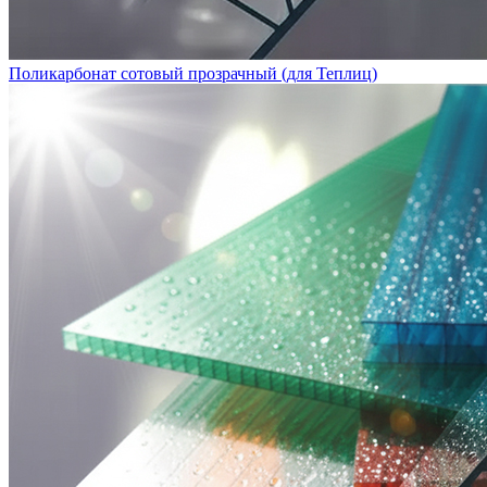
Поликарбонат сотовый прозрачный (для Теплиц)