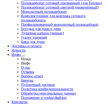
Поликарбонат сотовый прозрачный (для Теплиц)
Поликарбонат сотовый цветной (инженерный)
Монолитный поликарбонат
Комплектующие для монтажа сотового
поликарбоната
Профилированный монолитный поликарбонат
Беседки для дома и дачи
Душевые кабина (дачные)
туалет уличный
Баки для душа
Доставка и оплата
Новости
Инфо
Назад
Инфо
О нас
Отзывы
Вопрос-ответ
Бренды
Публичный договор
Политика конфиденциальности
Обработка персональных данных
Положение о cookie-файлах
Контакты