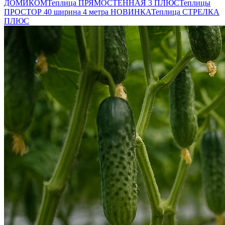
ДОМИКОМ
Теплица ПРЯМОСТЕННАЯ 3 ПЛЮС
Теплицы
ПРОСТОР 40 ширина 4 метра НОВИНКА
Теплица СТРЕЛКА
ПЛЮС