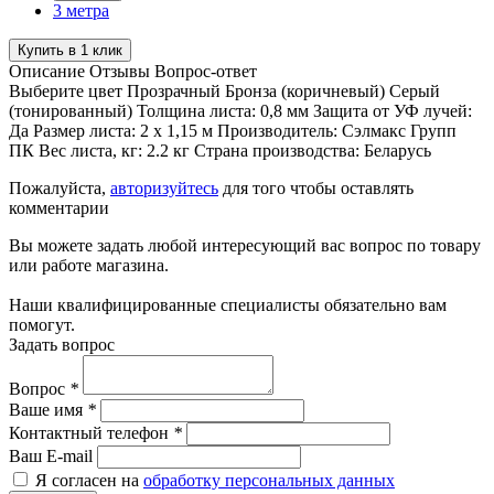
3 метра
Купить в 1 клик
Описание
Отзывы
Вопрос-ответ
Выберите цвет Прозрачный Бронза (коричневый) Серый
(тонированный) Толщина листа: 0,8 мм Защита от УФ лучей:
Да Размер листа: 2 х 1,15 м Производитель: Сэлмакс Групп
ПК Вес листа, кг: 2.2 кг Страна производства: Беларусь
Пожалуйста,
авторизуйтесь
для того чтобы оставлять
комментарии
Вы можете задать любой интересующий вас вопрос по товару
или работе магазина.
Наши квалифицированные специалисты обязательно вам
помогут.
Задать вопрос
Вопрос
*
Ваше имя
*
Контактный телефон
*
Ваш E-mail
Я согласен на
обработку персональных данных