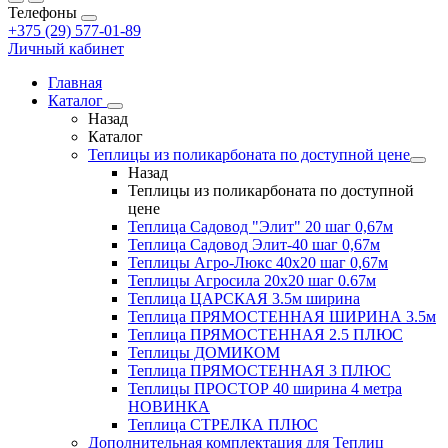
Телефоны
+375 (29) 577-01-89
Личный кабинет
Главная
Каталог
Назад
Каталог
Теплицы из поликарбоната по доступной цене
Назад
Теплицы из поликарбоната по доступной
цене
Теплица Садовод "Элит" 20 шаг 0,67м
Теплица Садовод Элит-40 шаг 0,67м
Теплицы Агро-Люкс 40х20 шаг 0,67м
Теплицы Агросила 20х20 шаг 0.67м
Теплица ЦАРСКАЯ 3.5м ширина
Теплица ПРЯМОСТЕННАЯ ШИРИНА 3.5м
Теплица ПРЯМОСТЕННАЯ 2.5 ПЛЮС
Теплицы ДОМИКОМ
Теплица ПРЯМОСТЕННАЯ 3 ПЛЮС
Теплицы ПРОСТОР 40 ширина 4 метра
НОВИНКА
Теплица СТРЕЛКА ПЛЮС
Дополнительная комплектация для Теплиц