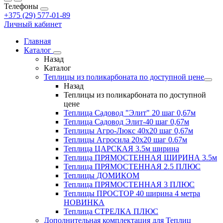
Телефоны
+375 (29) 577-01-89
Личный кабинет
Главная
Каталог
Назад
Каталог
Теплицы из поликарбоната по доступной цене
Назад
Теплицы из поликарбоната по доступной
цене
Теплица Садовод "Элит" 20 шаг 0,67м
Теплица Садовод Элит-40 шаг 0,67м
Теплицы Агро-Люкс 40х20 шаг 0,67м
Теплицы Агросила 20х20 шаг 0.67м
Теплица ЦАРСКАЯ 3.5м ширина
Теплица ПРЯМОСТЕННАЯ ШИРИНА 3.5м
Теплица ПРЯМОСТЕННАЯ 2.5 ПЛЮС
Теплицы ДОМИКОМ
Теплица ПРЯМОСТЕННАЯ 3 ПЛЮС
Теплицы ПРОСТОР 40 ширина 4 метра
НОВИНКА
Теплица СТРЕЛКА ПЛЮС
Дополнительная комплектация для Теплиц