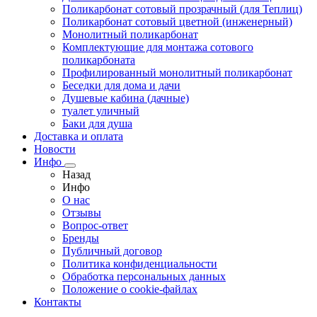
Поликарбонат сотовый прозрачный (для Теплиц)
Поликарбонат сотовый цветной (инженерный)
Монолитный поликарбонат
Комплектующие для монтажа сотового
поликарбоната
Профилированный монолитный поликарбонат
Беседки для дома и дачи
Душевые кабина (дачные)
туалет уличный
Баки для душа
Доставка и оплата
Новости
Инфо
Назад
Инфо
О нас
Отзывы
Вопрос-ответ
Бренды
Публичный договор
Политика конфиденциальности
Обработка персональных данных
Положение о cookie-файлах
Контакты