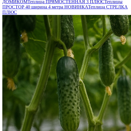
ДОМИКОМ
Теплица ПРЯМОСТЕННАЯ 3 ПЛЮС
Теплицы
ПРОСТОР 40 ширина 4 метра НОВИНКА
Теплица СТРЕЛКА
ПЛЮС