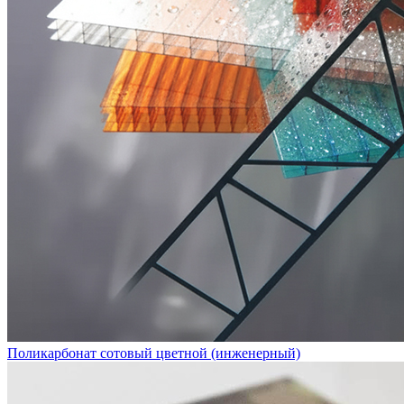
Поликарбонат сотовый цветной (инженерный)