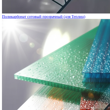
Поликарбонат сотовый прозрачный (для Теплиц)