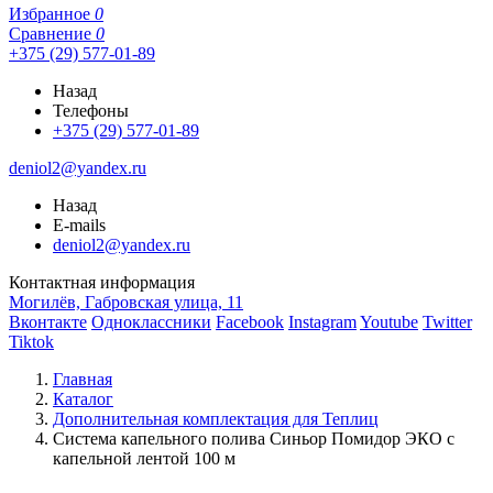
Избранное
0
Сравнение
0
+375 (29) 577-01-89
Назад
Телефоны
+375 (29) 577-01-89
deniol2@yandex.ru
Назад
E-mails
deniol2@yandex.ru
Контактная информация
Могилёв, Габровская улица, 11
Вконтакте
Одноклассники
Facebook
Instagram
Youtube
Twitter
Tiktok
Главная
Каталог
Дополнительная комплектация для Теплиц
Система капельного полива Синьор Помидор ЭКО с
капельной лентой 100 м