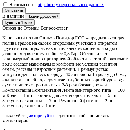
Я согласен на
обработку персональных данных
Отправить
В наличии
Нашли дешевле?
Купить в 1 клик
Описание
Отзывы
Вопрос-ответ
Капельный полив Синьор Помидор ЕСО – предназначен для
полива грядок на садово-огородных участках в открытом
грунте и теплицах из накопительных емкостей для воды с
условным давлением не более 0,8 бар. Обеспечивает
равномерный полив прикорневой области растений, экономит
воду, создает максимально комфортные условия развития
семян, рассады и взрослых растений. Преимущества: - 1
минута в день на весь огород; - 40 литров на 1 грядку до 6 м2;
- капля за каплей вода достигает глубинных корней урожая; -
сухие и чистые тропинки; - в 2-3 раза богаче урожай.
Комплектация Комплектация Лента эмиттерного типа — 100
м Кран — 1 шт Тройник для ленты оросительной — 5 шт
Заглушка для ленты — 5 шт Ремонтный фитинг — 2 шт
Заглушка для шланга 1 шт
Пожалуйста,
авторизуйтесь
для того чтобы оставлять
комментарии