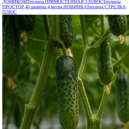
ДОМИКОМ
Теплица ПРЯМОСТЕННАЯ 3 ПЛЮС
Теплицы
ПРОСТОР 40 ширина 4 метра НОВИНКА
Теплица СТРЕЛКА
ПЛЮС