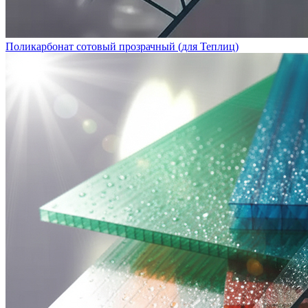
Поликарбонат сотовый прозрачный (для Теплиц)