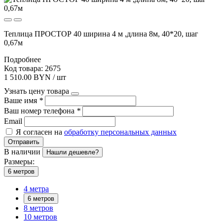
Теплица ПРОСТОР 40 ширина 4 м ,длина 8м, 40*20, шаг
0,67м
Подробнее
Код товара: 2675
1 510.00 BYN / шт
Узнать цену товара
Ваше имя
*
Ваш номер телефона
*
Email
Я согласен на
обработку персональных данных
Отправить
В наличии
Нашли дешевле?
Размеры:
6 метров
4 метра
6 метров
8 метров
10 метров