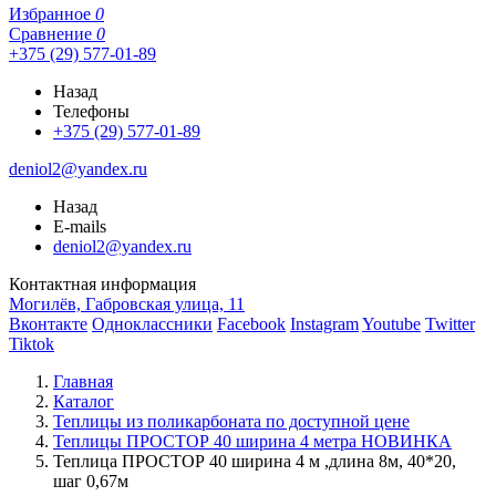
Избранное
0
Сравнение
0
+375 (29) 577-01-89
Назад
Телефоны
+375 (29) 577-01-89
deniol2@yandex.ru
Назад
E-mails
deniol2@yandex.ru
Контактная информация
Могилёв, Габровская улица, 11
Вконтакте
Одноклассники
Facebook
Instagram
Youtube
Twitter
Tiktok
Главная
Каталог
Теплицы из поликарбоната по доступной цене
Теплицы ПРОСТОР 40 ширина 4 метра НОВИНКА
Теплица ПРОСТОР 40 ширина 4 м ,длина 8м, 40*20,
шаг 0,67м