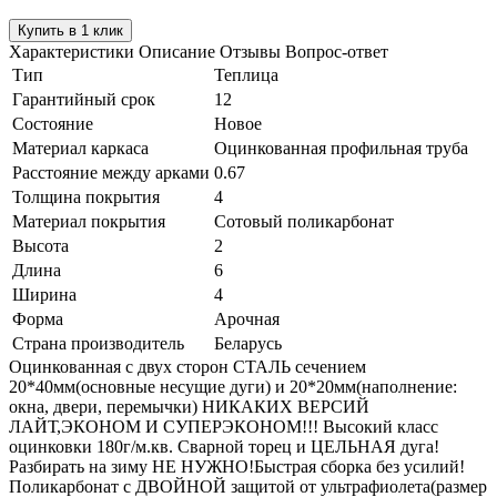
Купить в 1 клик
Характеристики
Описание
Отзывы
Вопрос-ответ
Тип
Теплица
Гарантийный срок
12
Состояние
Новое
Материал каркаса
Оцинкованная профильная труба
Расстояние между арками
0.67
Толщина покрытия
4
Материал покрытия
Сотовый поликарбонат
Высота
2
Длина
6
Ширина
4
Форма
Арочная
Страна производитель
Беларусь
Оцинкованная с двух сторон СТАЛЬ сечением
20*40мм(основные несущие дуги) и 20*20мм(наполнение:
окна, двери, перемычки) НИКАКИХ ВЕРСИЙ
ЛАЙТ,ЭКОНОМ И СУПЕРЭКОНОМ!!! Высокий класс
оцинковки 180г/м.кв. Сварной торец и ЦЕЛЬНАЯ дуга!
Разбирать на зиму НЕ НУЖНО!Быстрая сборка без усилий!
Поликарбонат с ДВОЙНОЙ защитой от ультрафиолета(размер