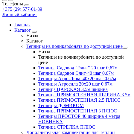
Телефоны
+375 (29) 577-01-89
Личный кабинет
Главная
Каталог
Назад
Каталог
Теплицы из поликарбоната по доступной цене
Назад
Теплицы из поликарбоната по доступной
цене
Теплица Садовод "Элит" 20 шаг 0,67м
Теплица Садовод Элит-40 шаг 0,67м
Теплицы Агро-Люкс 40х20 шаг 0,67м
Теплицы Агросила 20х20 шаг 0.67м
Теплица ЦАРСКАЯ 3.5м ширина
Теплица ПРЯМОСТЕННАЯ ШИРИНА 3.5м
Теплица ПРЯМОСТЕННАЯ 2.5 ПЛЮС
Теплицы ДОМИКОМ
Теплица ПРЯМОСТЕННАЯ 3 ПЛЮС
Теплицы ПРОСТОР 40 ширина 4 метра
НОВИНКА
Теплица СТРЕЛКА ПЛЮС
Дополнительная комплектация для Теплиц