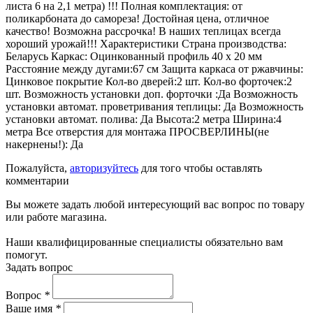
листа 6 на 2,1 метра) !!! Полная комплектация: от
поликарбоната до самореза! Достойная цена, отличное
качество! Возможна рассрочка! В наших теплицах всегда
хороший урожай!!! Характеристики Страна производства:
Беларусь Каркас: Оцинкованный профиль 40 х 20 мм
Расстояние между дугами:67 см Защита каркаса от ржавчины:
Цинковое покрытие Кол-во дверей:2 шт. Кол-во форточек:2
шт. Возможность установки доп. форточки :Да Возможность
установки автомат. проветривания теплицы: Да Возможность
установки автомат. полива: Да Высота:2 метра Ширина:4
метра Все отверстия для монтажа ПРОСВЕРЛИНЫ(не
накернены!): Да
Пожалуйста,
авторизуйтесь
для того чтобы оставлять
комментарии
Вы можете задать любой интересующий вас вопрос по товару
или работе магазина.
Наши квалифицированные специалисты обязательно вам
помогут.
Задать вопрос
Вопрос
*
Ваше имя
*