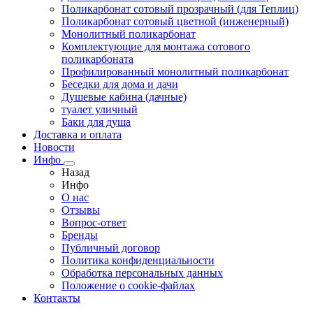
Поликарбонат сотовый прозрачный (для Теплиц)
Поликарбонат сотовый цветной (инженерный)
Монолитный поликарбонат
Комплектующие для монтажа сотового
поликарбоната
Профилированный монолитный поликарбонат
Беседки для дома и дачи
Душевые кабина (дачные)
туалет уличный
Баки для душа
Доставка и оплата
Новости
Инфо
Назад
Инфо
О нас
Отзывы
Вопрос-ответ
Бренды
Публичный договор
Политика конфиденциальности
Обработка персональных данных
Положение о cookie-файлах
Контакты