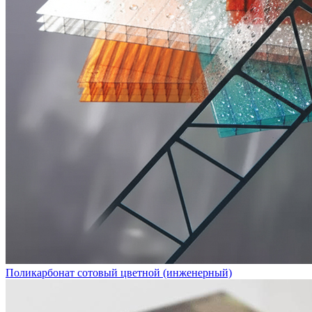
Поликарбонат сотовый цветной (инженерный)