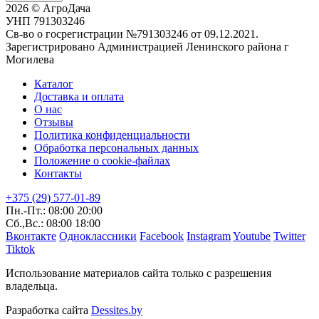
2026 © АгроДача
УНП 791303246
Св-во о госрегистрации №791303246 от 09.12.2021.
Зарегистрировано Администрацией Ленинского района г
Могилева
Каталог
Доставка и оплата
О нас
Отзывы
Политика конфиденциальности
Обработка персональных данных
Положение о cookie-файлах
Контакты
+375 (29) 577-01-89
Пн.-Пт.: 08:00 20:00
Сб.,Вс.: 08:00 18:00
Вконтакте
Одноклассники
Facebook
Instagram
Youtube
Twitter
Tiktok
Использование материалов сайта только с разрешения
владельца.
Разработка сайта
Dessites.by